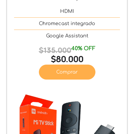
HDMI
Chromecast integrado
Google Assistant
40% OFF
$135.000
$80.000
Comprar