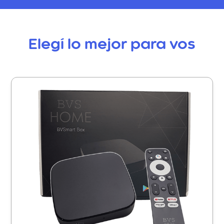
Elegí lo mejor para vos