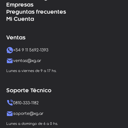
Empresas
Preguntas frecuentes
Mi Cuenta
Ventas
+54 9 11 5692-1393
ventas@xg.ar
Lunes a viernes de 9 a 17 hs.
Soporte Técnico
0810-333-1182
soporte@xg.ar
Lunes a domingo de 6 a 0 hs.