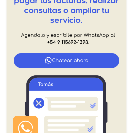
pagar tus facturas, realizar
consultas o ampliar tu
servicio.
Agendalo y escribile por WhatsApp al
+54 9 115692-1393
.
Chatear ahora