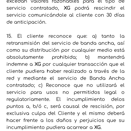
excedan valores razonables para el tipo de
servicio contratado,
XG
podrá rescindir el
servicio comunicándole al cliente con 30 días
de anticipación.
15. El cliente reconoce que: a) tanto la
retransmisión del servicio de banda ancha, así
como su distribución por cualquier medio está
absolutamente prohibida; b) mantendrá
indemne a
XG
por cualquier transacción que el
cliente pudiera haber realizado a través de la
red y mediante el servicio de Banda Ancha
contratado; c) Reconoce que no utilizará el
servicio para usos no permitidos legal o
regulatoriamente. El incumplimiento delos
puntos a, b/ó c, será causal de rescisión, por
exclusiva culpa del Cliente y el mismo deberá
hacer frente a los daños y perjuicios que su
incumplimiento pudiera acarrear a
XG
.