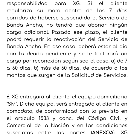
responsabilidad para XG. Si el cliente
regulariza su mora dentro de los 7 días
corridos de haberse suspendido el Servicio de
Banda Ancha, no tendrá que abonar ningún
cargo adicional. Pasado ese plazo, el cliente
podrá requerir la reactivación del Servicio de
Banda Ancha. En ese caso, deberá estar al día
con la deuda pendiente y se le facturará un
cargo por reconexión según sea el caso: a) de 7
a 60 días, b) más de 60 días, de acuerdo a los
montos que surgen de la Solicitud de Servicios.
6. XG entregará al cliente, el equipo domiciliario
"SM". Dicho equipo, será entregado al cliente en
comodato, de conformidad con lo previsto en
el artículo 1533 y conc. del Código Civil y
Comercial de la Nación y en las condiciones
suscriptas entre las partes (
ANEXOA
). XG