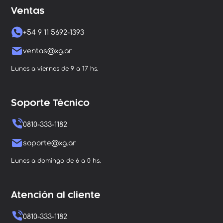
Ventas
+54 9 11 5692-1393
ventas@xg.ar
Lunes a viernes de 9 a 17 hs.
Soporte Técnico
0810-333-1182
soporte@xg.ar
Lunes a domingo de 6 a 0 hs.
Atención al cliente
0810-333-1182